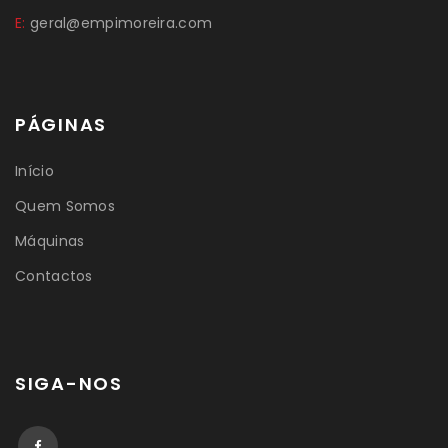
E:
geral@empimoreira.com
PÁGINAS
Início
Quem Somos
Máquinas
Contactos
SIGA-NOS