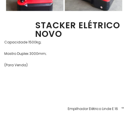
STACKER ELÉTRICO
NOVO
Capacidade 1500kg;
Mastro Duplex 3000mm;
(Para Venda)
Navegação
Empilhador Elétrico Linde E 16
de
artigos