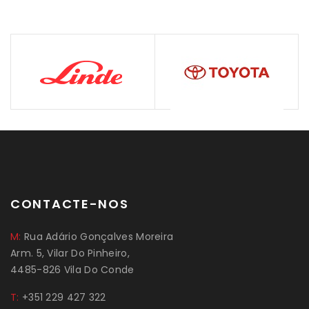
CONTACTE-NOS
M:
Rua Adário Gonçalves Moreira
Arm. 5, Vilar Do Pinheiro,
4485-826 Vila Do Conde
T:
+351 229 427 322