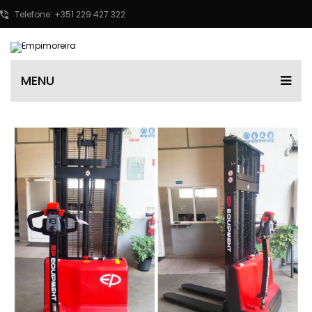
Telefone: +351 229 427 322
MENU